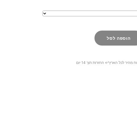
הוספה לסל
ח מהיר לכל הארץ
↩️ החזרות תוך 14 יום