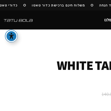
משלוח חינם ברכישת כדור טאטו
כדורי טאטו חזרו למ
לנו
WHITE TA
140.