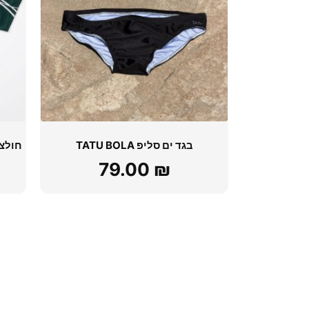
בגד ים סליפ TATU BOLA
79.00
₪