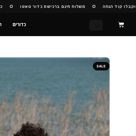
ד הנחה
משלוח חינם ברכישת כדור טאטו
כדורי טאטו
כדורים
ח
SALE