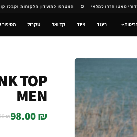
 חזרו למלאי
הצטרפו למועדון הלקוחות וקבלו קוד הנחה
ריטות
ביגוד
ציוד
קז'ואל
טקבול
הסיפור ש
NK TOP
MEN
98.00
₪
00
₪