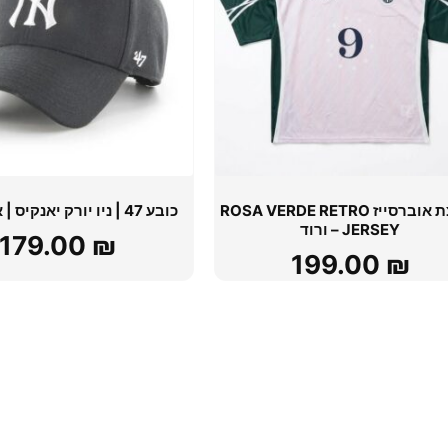
חולצת אוברסייז ROSA VERDE RETRO
כובע 47 | ניו יורק יאנקיס | אפור כהה
JERSEY – ורוד
179.00
₪
199.00
₪