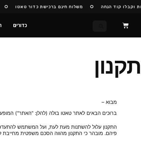
בלו קוד הנחה
משלוח חינם ברכישת כדור טאטו
כדו
כדורים
ח
תקנון
מבוא –
ברוכים הבאים לאתר טאטו בולה (להלן: "האתר") המופעל 
התקנון עלול להשתנות מעת לעת, ועל המשתמש להתעדכן ב
פיהם. מובהר כי התקנון מהווה הסכם משפטית מחייבת לכ