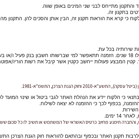
והתקנון מתייחס לבני שני המינים באופן שווה.
ם בתקנון זה.
 כי קרא את הוראות תקנון זה, הבין אותן והסכים להן. התקנון מה
 שירותיה בכל עת.
הזכאות לשימוש באתר הינה לכל אזרח אשר מלאו לו 18 שנים. הזמנה תתאפשר למי שברשותו ח
קטין המבצע פעולות ייחשב כקטין אשר קיבל את רשות הוריו/אפוטרו
20 וחוק הגנת הצרכן, התשמ"א-1981.
וח יידע את הנהלת האתר לגבי ביטול או שינוי המועד לפחות כ-30 ימים קודם סיום ה
השירות.
14 ימים.
החברה תימנע מחיוב כרטיס האשראי של המשתמש או תשיב לו כל סכום ששולם