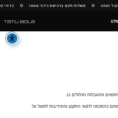
הנחה
משלוח חינם ברכישת כדור טאטו
כדורי טאטו ח
לנו
תנאים וההגבלות הכלולים בו.
והם כהסכמה לתנאי התקנון והתחייבות לפעול על