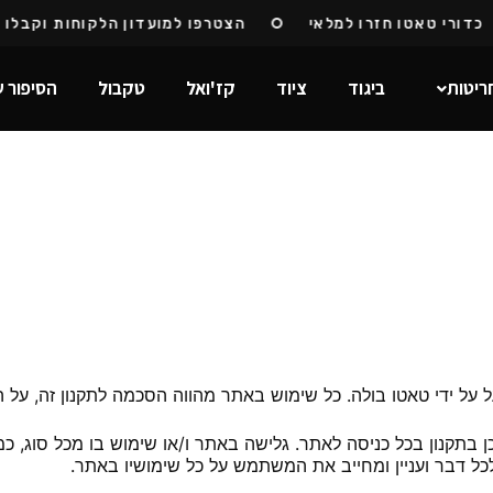
רי טאטו חזרו למלאי
הצטרפו למועדון הלקוחות וקבלו קוד 
ריטות
ביגוד
ציוד
קז'ואל
טקבול
הסיפור ש
על ידי טאטו בולה. כל שימוש באתר מהווה הסכמה לתקנון זה, על ה
תקנון בכל כניסה לאתר. גלישה באתר ו/או שימוש בו מכל סוג, כמ
ל דבר ועניין ומחייב את המשתמש על כל שימושיו באתר.