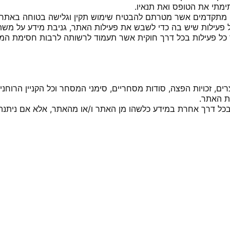
מתי את הטופס ואת תנאיו.
תקדמים אשר מטרתם להבטיח שימוש תקין וגלישה בטוחה באתר וכ
 פעילות שיש בה כדי לשבש את פעילות האתר, גניבת מידע על מש
כל פעילות בכל דרך חוקית אשר תעמוד לרשותה לרבות חסימת המ
יוצרים, זכויות הפצה, סודות מסחריים, סימני המסחר וכל הקניין הרוח
ת האתר.
 בכל דרך אחרת במידע כלשהו מן האתר ו/או מהאתר, אלא אם נית