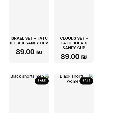
ISRAEL SET – TATU
CLOUDS SET –
BOLA X SANDY CUP
TATU BOLA X
SANDY CUP
89.00
₪
89.00
₪
SALE
SALE