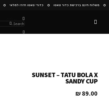
משלוח חינם ברכישת כדור טאטו
כדורי טאטו חזרו למלאי
ה
0.00
₪
0
הסיפור שלנו
SUNSET – TATU BOLA X
SANDY CUP
₪
89.00