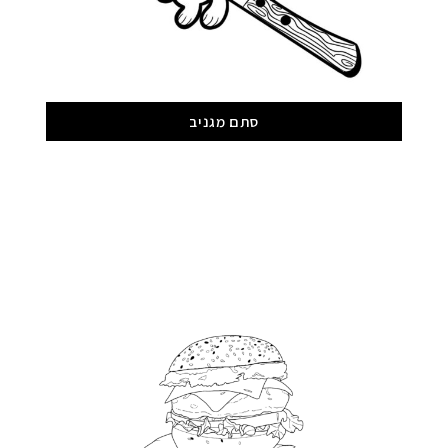
סתם מגניב