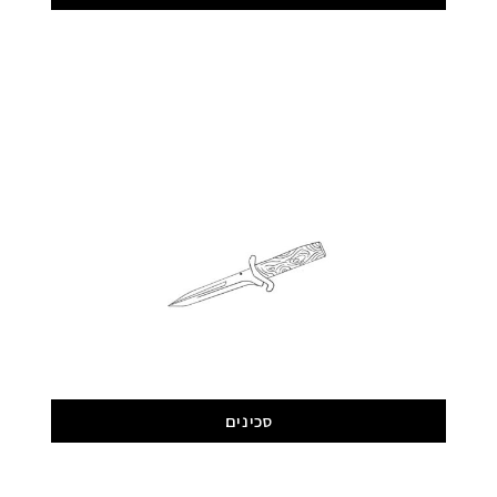
סכינים