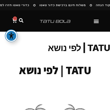
הנחה
משלוח חינם ברכישת כדור טאטו
כדורי טאטו חזרו למלאי
0
הסיפור שלנו
TATU | לפי נושא
TATU | לפי נושא