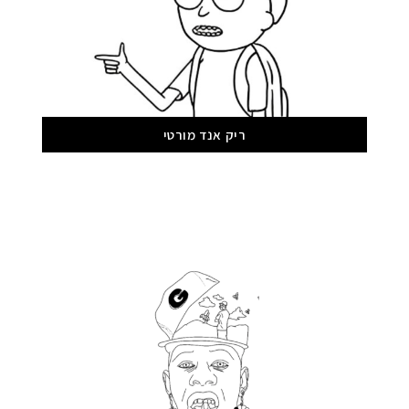
ריק אנד מורטי