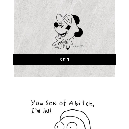
דיסני