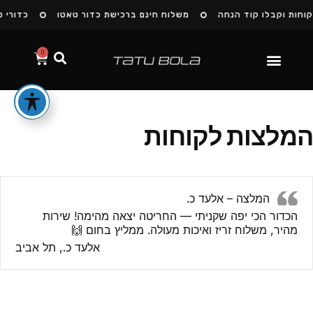
וחות וקבלו קוד הנחה
משלוח חינם ברכישת כדור טאטו
כדורי ט
0
הסיפור שלנו
המלצות לקוחות
המלצה – אלעד כ.
הכדור הכי יפה שקניתי — החריטה יצאה מהימה! שירות
מהיר, משלוח זריז ואיכות מעולה. ממליץ בחום 🙌
אלעד כ., תל אביב