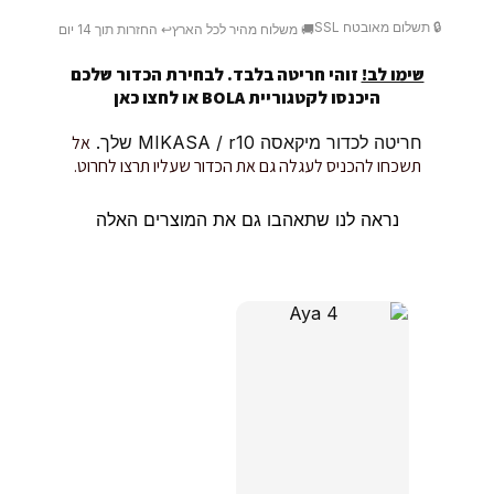
🔒 תשלום מאובטח SSL
🚚 משלוח מהיר לכל הארץ
↩️ החזרות תוך 14 יום
שימו לב!
זוהי חריטה בלבד. לבחירת הכדור שלכם
היכנסו לקטגוריית BOLA או
לחצו כאן
חריטה לכדור מיקאסה MIKASA / r10 שלך.
אל
תשכחו להכניס לעגלה גם את הכדור שעליו תרצו לחרוט.
נראה לנו שתאהבו גם את המוצרים האלה
מוצרים קשורים