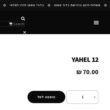
משלוח חינם ברכישת כדור טאטו
כדורי טאטו חזרו למלאי
ה
0.00
₪
0
הסיפור שלנו
YAHEL 12
₪
70.00
הוספה לסל