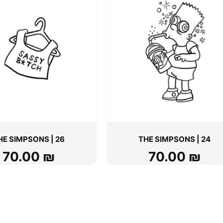
HE SIMPSONS | 26
THE SIMPSONS | 24
70.00
₪
70.00
₪