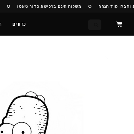
בלו קוד הנחה
משלוח חינם ברכישת כדור טאטו
כדו
כדורים
ח