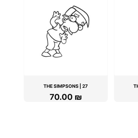
THE SIMPSONS | 27
T
70.00
₪