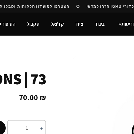
רי טאטו חזרו למלאי
הצטרפו למועדון הלקוחות וקבלו קוד 
ריטות
ביגוד
ציוד
קז'ואל
טקבול
הסיפור ש
NS | 73
70.00
₪