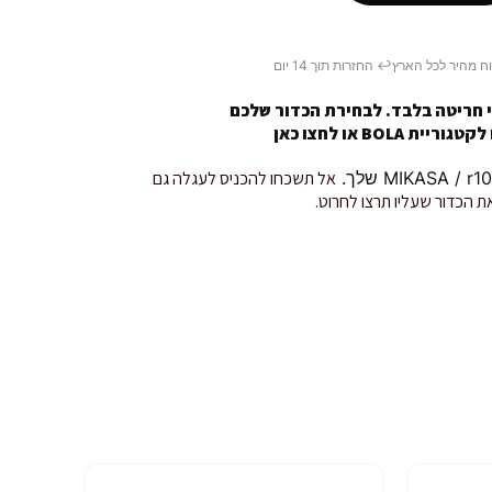
ח מהיר לכל הארץ
↩️ החזרות תוך 14 יום
 חריטה בלבד. לבחירת הכדור שלכם
טגוריית BOLA או
לחצו כאן
אל תשכחו להכניס לעגלה גם
ת הכדור שעליו תרצו לחרוט.