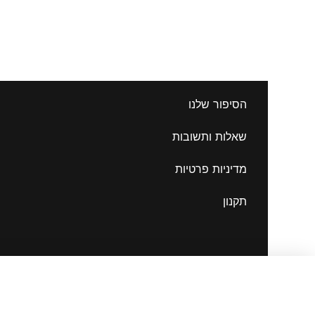
הסיפור שלנו
שאלות ותשובות
מדיניות פרטיות
תקנון
The simpsons | 73
70.00
₪