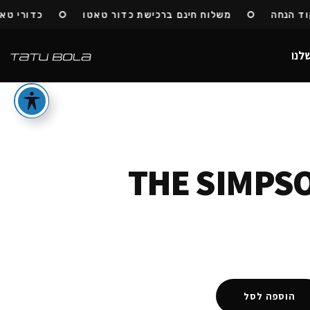
הנחה
משלוח חינם ברכישת כדור טאטו
כדורי טאטו ח
לנו
THE SIMPSO
הוספה לסל