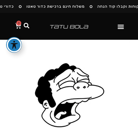
חות וקבלו קוד הנחה
משלוח חינם ברכישת כדור טאטו
כדורי טא
0
הסיפור שלנו