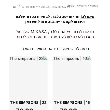
🔒 תשלום מאובטח SSL
🚚 משלוח מהיר לכל הארץ
↩️ החזרות תוך 14 יום
שימו לב!
זוהי חריטה בלבד. לבחירת הכדור שלכם
היכנסו לקטגוריית BOLA או
לחצו כאן
חריטה לכדור מיקאסה MIKASA / r10 שלך.
אל
תשכחו להכניס לעגלה גם את הכדור שעליו תרצו לחרוט.
נראה לנו שתאהבו גם את המוצרים האלה
THE SIMPSONS | 22
THE SIMPSONS | 16