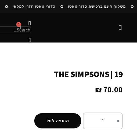
משלוח חינם ברכישת כדור טאטו
כדורי טאטו חזרו למלאי
ה
0
הסיפור שלנו
THE SIMPSONS | 19
₪
70.00
הוספה לסל