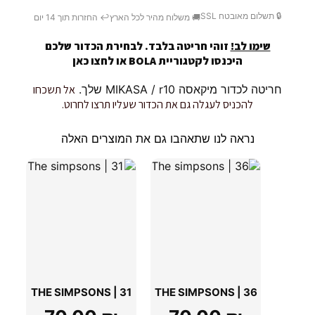
🔒 תשלום מאובטח SSL
🚚 משלוח מהיר לכל הארץ
↩️ החזרות תוך 14 יום
שימו לב!
זוהי חריטה בלבד. לבחירת הכדור שלכם
היכנסו לקטגוריית BOLA או
לחצו כאן
חריטה לכדור מיקאסה MIKASA / r10 שלך.
אל תשכחו
להכניס לעגלה גם את הכדור שעליו תרצו לחרוט.
נראה לנו שתאהבו גם את המוצרים האלה
THE SIMPSONS | 31
THE SIMPSONS | 36