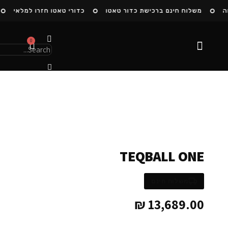
משלוח חינם ברכישת כדור טאטו
כדורי טאטו חזרו למלאי
0
הסיפור שלנו
TEQBALL ONE
משלוח חינם
₪
13,689.00