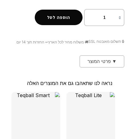
הוספה לסל
🔒 תשלום מאובטח SSL
🚚 משלוח מהיר לכל הארץ
↩️ החזרות תוך 14 יום
▼ פרטי המוצר
נראה לנו שתאהבו גם את המוצרים האלה