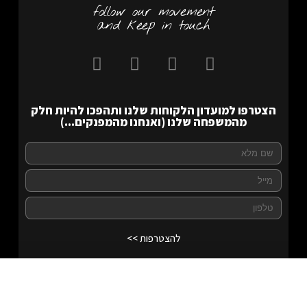
follow our movement
and keep in touch
הצטרפו למועדון הלקוחות שלנו ותהפכו להיות חלק
מהמשפחה שלנו (ואנחנו מהמפנקים...)
להצטרפות >>
Teqball One
לרכישה
₪
13,689.00