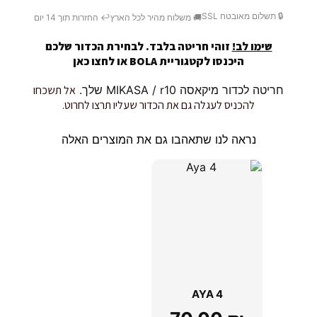
🔒 תשלום מאובטח SSL
🚚 משלוח מהיר לכל הארץ
↩️ החזרות תוך 14 יום
שימו לב!
זוהי חריטה בלבד. לבחירת הכדור שלכם
היכנסו לקטגוריית BOLA או
לחצו כאן
חריטה לכדור מיקאסה MIKASA / r10 שלך.
אל תשכחו
להכניס לעגלה גם את הכדור שעליו תרצו לחרוט.
נראה לנו שתאהבו גם את המוצרים האלה
AYA 4