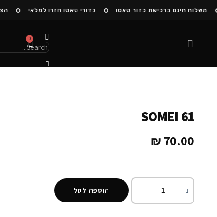
משלוח חינם ברכישת כדור טאטו
כדורי טאטו חזרו למלאי
הצטר
0
הסיפור שלנו
SOMEI 61
₪
70.00
הוספה לסל