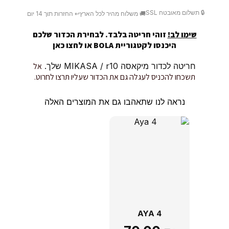
🔒 תשלום מאובטח SSL
🚚 משלוח מהיר לכל הארץ
↩️ החזרות תוך 14 יום
שימו לב!
זוהי חריטה בלבד. לבחירת הכדור שלכם
היכנסו לקטגוריית BOLA או
לחצו כאן
חריטה לכדור מיקאסה MIKASA / r10 שלך.
אל
תשכחו להכניס לעגלה גם את הכדור שעליו תרצו לחרוט.
נראה לנו שתאהבו גם את המוצרים האלה
AYA 4