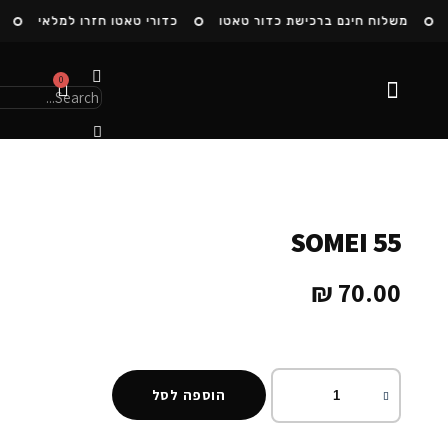
משלוח חינם ברכישת כדור טאטו
כדורי טאטו חזרו למלאי
ה
0
הסיפור שלנו
SOMEI 55
₪
70.00
הוספה לסל