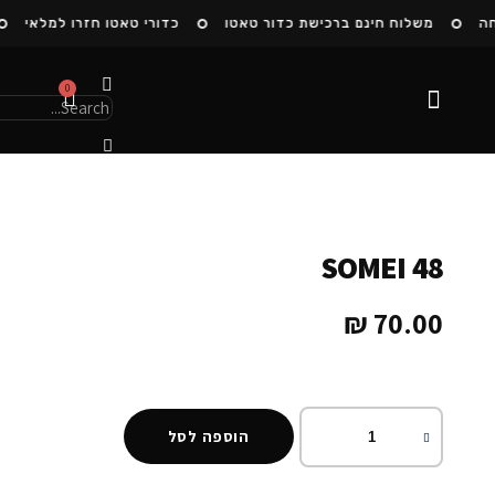
ה
משלוח חינם ברכישת כדור טאטו
כדורי טאטו חזרו למלאי
0
הסיפור שלנו
SOMEI 48
₪
70.00
הוספה לסל