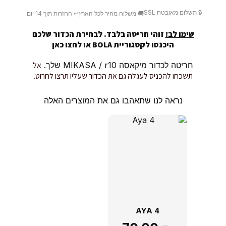
🔒 תשלום מאובטח SSL
🚚 משלוח מהיר לכל הארץ
↩️ החזרות תוך 14 יום
שימו לב!
זוהי חריטה בלבד. לבחירת הכדור שלכם
היכנסו לקטגוריית BOLA או
לחצו כאן
חריטה לכדור מיקאסה MIKASA / r10 שלך.
אל
תשכחו להכניס לעגלה גם את הכדור שעליו תרצו לחרוט.
נראה לנו שתאהבו גם את המוצרים האלה
AYA 4