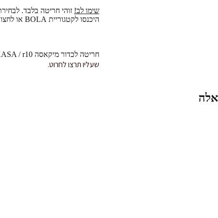
שימו לב!
זוהי חריטה בלבד. לבחיר
היכנסו לקטגוריית BOLA או
לחצו 
חריטה לכדור מיקאסה MIKASA / r10 שלך.
שעליו תרצו לחרוט.
אלה