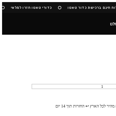
חינם ברכישת כדור טאטו
כדורי טאטו חזרו למלאי
לנו
מהיר לכל הארץ
↩️ החזרות תוך 14 יום