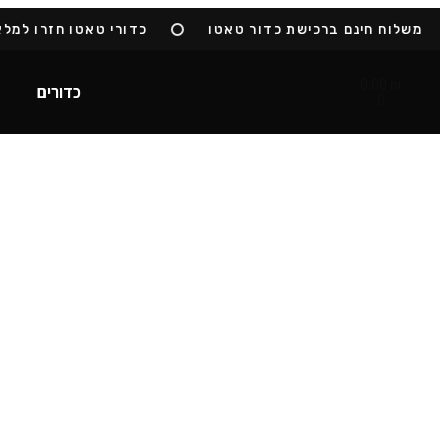
משלוח חינם ברכישת כדור טאטו
כדורי טאטו חזרו למלאי
0.00
₪
כדורים
0