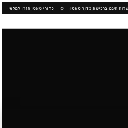
 חינם ברכישת כדור טאטו
כדורי טאטו חזרו למלאי