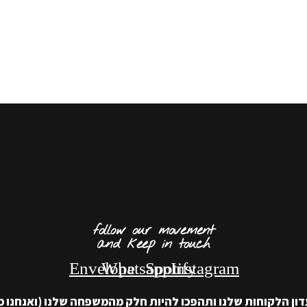
follow our movement
and keep in touch
Envelope
Whatsapp
Spotify
Instagram
ון הלקוחות שלנו ותהפכו להיות חלק מהמשפחה שלנו (ואנחנו מ