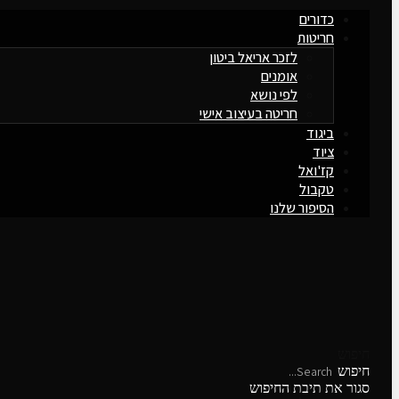
כדורים
חריטות
לזכר אריאל ביטון
אומנים
לפי נושא
חריטה בעיצוב אישי
ביגוד
ציוד
קז'ואל
טקבול
הסיפור שלנו
חיפוש
חיפוש
סגור את תיבת החיפוש