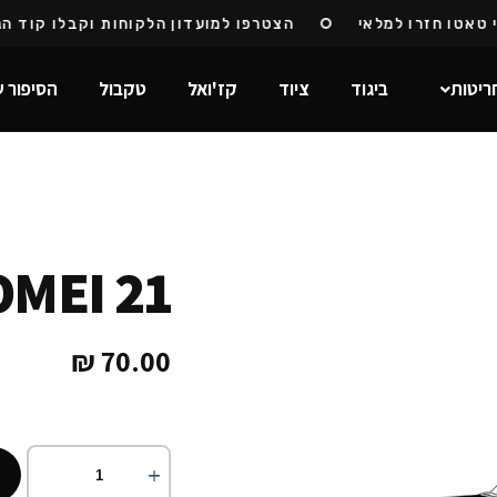
טו חזרו למלאי
הצטרפו למועדון הלקוחות וקבלו קוד הנחה
ריטות
ביגוד
ציוד
קז'ואל
טקבול
הסיפור ש
OMEI 21
₪
70.00