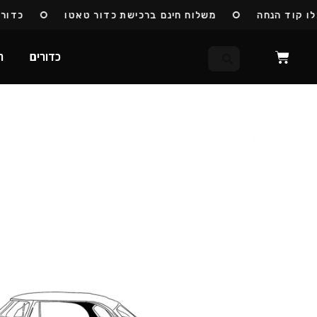
קוד הנחה
משלוח חינם ברכישת כדור טאטו
כדורי טא
כדורים
ח