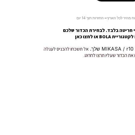
ח מהיר לכל הארץ
↩️ החזרות תוך 14 יום
 חריטה בלבד. לבחירת הכדור שלכם
טגוריית BOLA או
לחצו כאן
.
אל תשכחו להכניס לעגלה
את הכדור שעליו תרצו לחרוט.