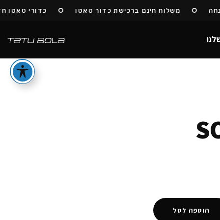
משלוח חינם ברכישת כדור טאטו
כדורי טאטו חזרו 
לנו
S
הוספה לסל