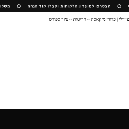
הצטרפו למועדון הלקוחות וקבלו קוד הנחה
משלוח ח
כדורים
חריטות
ביגוד
ציוד
קז'ואל
טקבול
הסיפור שלנו