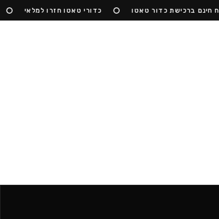
ינם ברכישת כדור טאטו
כדורי טאטו חזרו למלאי
ה