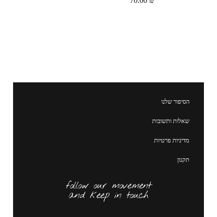
70.00
₪
הסיפור שלנו
שאלות ותשובות
מדיניות פרטיות
תקנון
follow our movement
and keep in touch