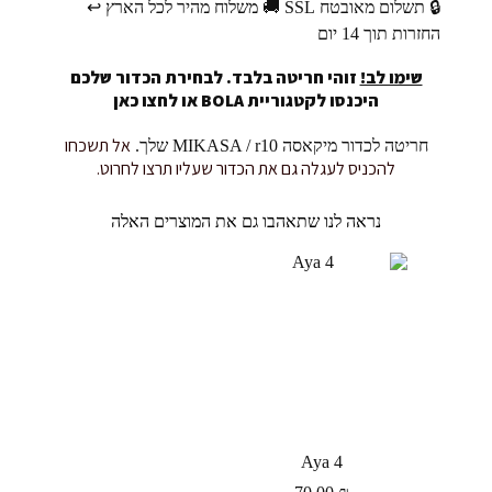
🔒 תשלום מאובטח SSL
🚚 משלוח מהיר לכל הארץ
↩️
החזרות תוך 14 יום
שימו לב!
זוהי חריטה בלבד. לבחירת הכדור שלכם
היכנסו לקטגוריית BOLA או
לחצו כאן
אל תשכחו
חריטה לכדור מיקאסה MIKASA / r10 שלך.
להכניס לעגלה גם את הכדור שעליו תרצו לחרוט.
נראה לנו שתאהבו גם את המוצרים האלה
Aya 4