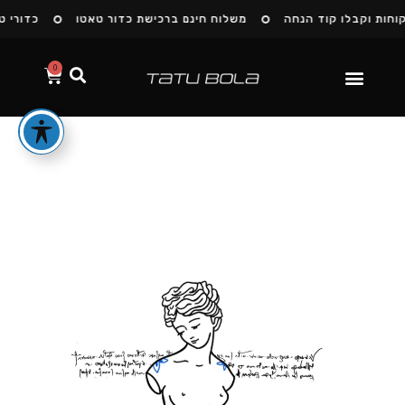
חות וקבלו קוד הנחה
משלוח חינם ברכישת כדור טאטו
כדורי טא
0
הסיפור שלנו