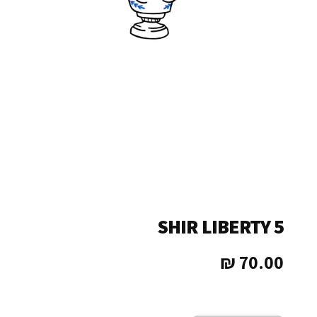
SHIR LIBERTY 5
₪
70.00