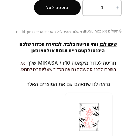
הוספה לסל
🔒 תשלום מאובטח SSL
🚚 משלוח מהיר לכל הארץ
↩️ החזרות תוך 14 יום
שימו לב!
זוהי חריטה בלבד. לבחירת הכדור שלכם
היכנסו לקטגוריית BOLA או
לחצו כאן
חריטה לכדור מיקאסה MIKASA / r10 שלך.
אל
תשכחו להכניס לעגלה גם את הכדור שעליו תרצו לחרוט.
נראה לנו שתאהבו גם את המוצרים האלה