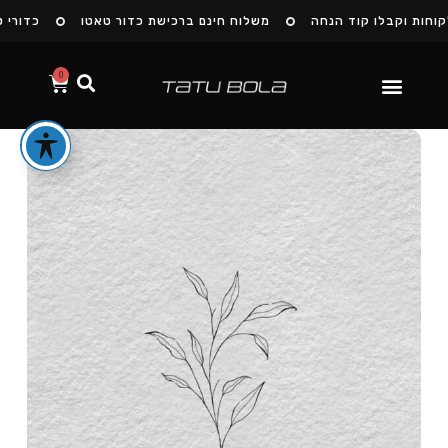
חות וקבלו קוד הנחה
משלוח חינם ברכישת כדור טאטו
כדורי טא
0
הסיפור שלנו