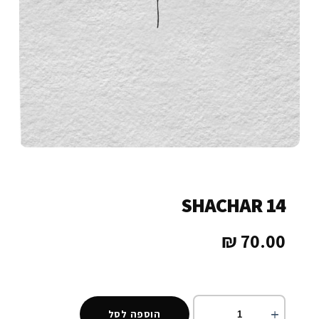
SHACHAR 14
₪
70.00
הוספה לסל