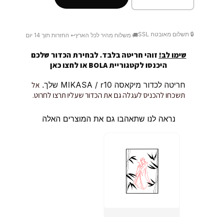
🔒 תשלום מאובטח SSL
🚚 משלוח מהיר לכל הארץ
↩️ החזרות תוך 14 יום
שימו לב!
זוהי חריטה בלבד. לבחירת הכדור שלכם
היכנסו לקטגוריית BOLA או
לחצו כאן
חריטה לכדור מיקאסה MIKASA / r10 שלך.
אל
תשכחו להכניס לעגלה גם את הכדור שעליו תרצו לחרוט.
נראה לנו שתאהבו גם את המוצרים האלה