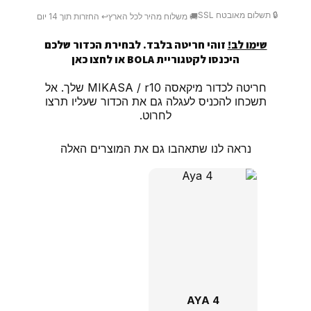
🔒 תשלום מאובטח SSL
🚚 משלוח מהיר לכל הארץ
↩️ החזרות תוך 14 יום
שימו לב!
זוהי חריטה בלבד. לבחירת הכדור שלכם
היכנסו לקטגוריית BOLA או
לחצו כאן
חריטה לכדור מיקאסה MIKASA / r10 שלך.
אל
תשכחו להכניס לעגלה גם את הכדור שעליו תרצו
לחרוט.
נראה לנו שתאהבו גם את המוצרים האלה
AYA 4