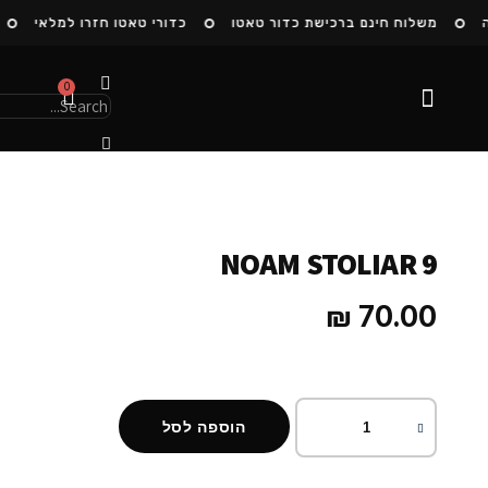
משלוח חינם ברכישת כדור טאטו
כדורי טאטו חזרו למלאי
0
הסיפור שלנו
NOAM STOLIAR 9
₪
70.00
הוספה לסל