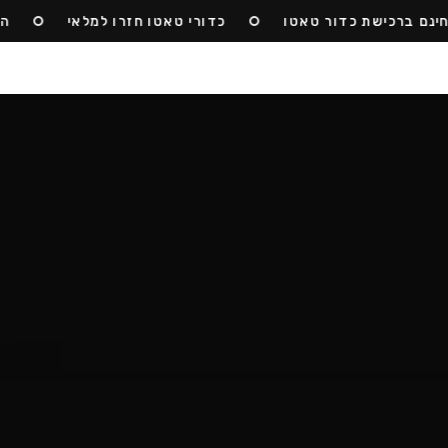
 ברכישת כדור טאטו
כדורי טאטו חזרו למלאי
הצטרפ