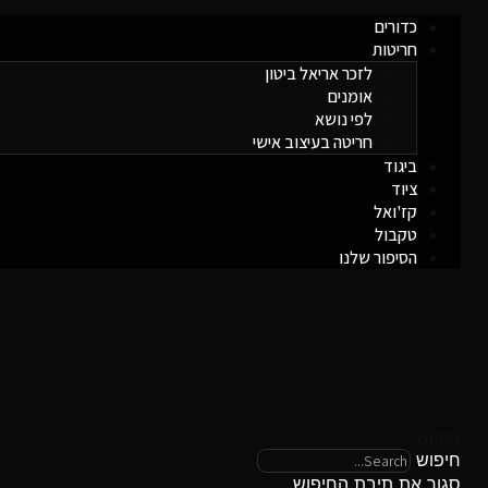
כדורים
חריטות
לזכר אריאל ביטון
אומנים
לפי נושא
חריטה בעיצוב אישי
ביגוד
ציוד
קז'ואל
טקבול
הסיפור שלנו
חיפוש
חיפוש
סגור את תיבת החיפוש