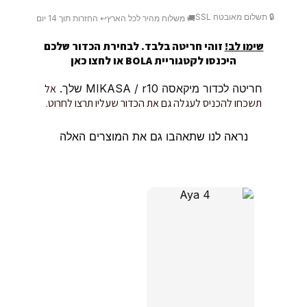
🔒 תשלום מאובטח SSL
🚚 משלוח מהיר לכל הארץ
↩️ החזרות תוך 14 יום
שימו לב!
זוהי חריטה בלבד. לבחירת הכדור שלכם
היכנסו לקטגוריית BOLA או
לחצו כאן
חריטה לכדור מיקאסה MIKASA / r10 שלך.
אל
תשכחו להכניס לעגלה גם את הכדור שעליו תרצו לחרוט.
נראה לנו שתאהבו גם את המוצרים האלה
מוצרים קשורים