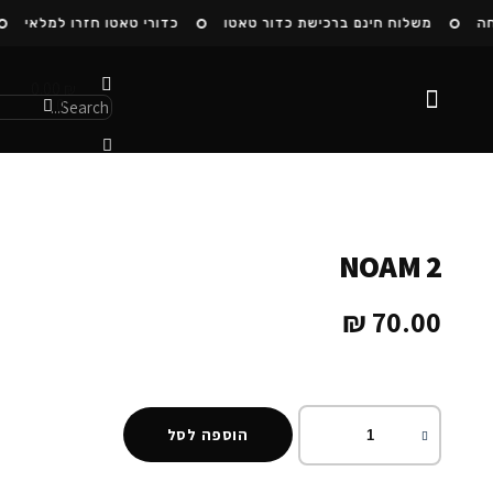
ה
משלוח חינם ברכישת כדור טאטו
כדורי טאטו חזרו למלאי
0.00
₪
0
הסיפור שלנו
NOAM 2
₪
70.00
הוספה לסל