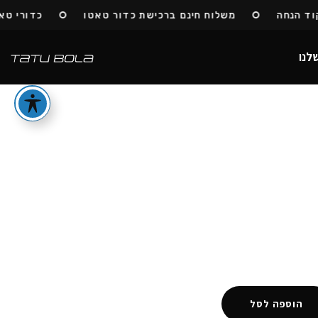
הנחה
משלוח חינם ברכישת כדור טאטו
כדורי טאטו 
לנו
הוספה לסל