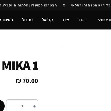
רי טאטו חזרו למלאי
הצטרפו למועדון הלקוחות וקבלו קוד 
ריטות
ביגוד
ציוד
קז'ואל
טקבול
הסיפור ש
MIKA 1
₪
70.00