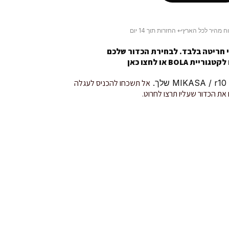
ח מהיר לכל הארץ
↩️ החזרות תוך 14 יום
 חריטה בלבד. לבחירת הכדור שלכם
טגוריית BOLA או
לחצו כאן
.
אל תשכחו להכניס לעגלה
את הכדור שעליו תרצו לחרוט.