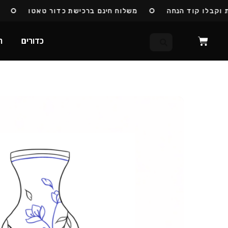
בלו קוד הנחה
משלוח חינם ברכישת כדור טאטו
כדו
כדורים
ח