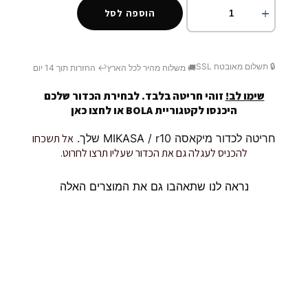
הוספה לסל
🔒 תשלום מאובטח SSL
🚚 משלוח מהיר לכל הארץ
↩️ החזרות תוך 14 יום
שימו לב!
זוהי חריטה בלבד. לבחירת הכדור שלכם
היכנסו לקטגוריית BOLA או
לחצו כאן
חריטה לכדור מיקאסה MIKASA / r10 שלך.
אל תשכחו
להכניס לעגלה גם את הכדור שעליו תרצו לחרוט.
נראה לנו שתאהבו גם את המוצרים האלה