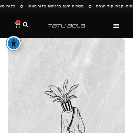
ת וקבלו קוד הנחה
משלוח חינם ברכישת כדור טאטו
כדורי טאטו
0
הסיפור שלנו