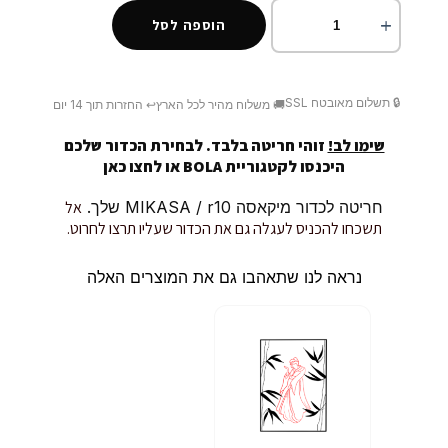
הוספה לסל
🔒 תשלום מאובטח SSL
🚚 משלוח מהיר לכל הארץ
↩️ החזרות תוך 14 יום
שימו לב!
זוהי חריטה בלבד. לבחירת הכדור שלכם
היכנסו לקטגוריית BOLA או
לחצו כאן
חריטה לכדור מיקאסה MIKASA / r10 שלך.
אל
תשכחו להכניס לעגלה גם את הכדור שעליו תרצו לחרוט.
נראה לנו שתאהבו גם את המוצרים האלה