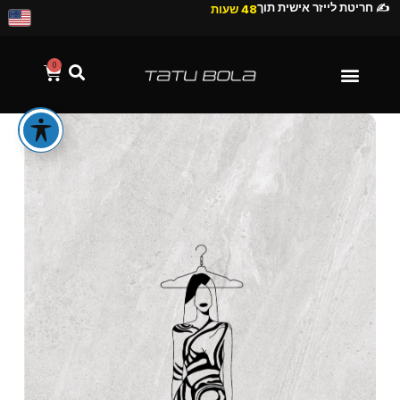
✍️ חריטת לייזר אישית תוך
48 שעות
0
הסיפור שלנו