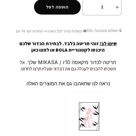
הוספה לסל
🔒 תשלום מאובטח SSL
🚚 משלוח מהיר לכל הארץ
↩️ החזרות תוך 14 יום
שימו לב!
זוהי חריטה בלבד. לבחירת הכדור שלכם
היכנסו לקטגוריית BOLA או
לחצו כאן
חריטה לכדור מיקאסה MIKASA / r10 שלך.
אל
תשכחו להכניס לעגלה גם את הכדור שעליו תרצו לחרוט.
נראה לנו שתאהבו גם את המוצרים האלה