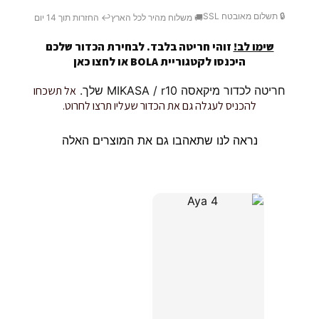
🔒 תשלום מאובטח SSL
🚚 משלוח מהיר לכל הארץ
↩️ החזרות תוך 14 יום
שימו לב!
זוהי חריטה בלבד. לבחירת הכדור שלכם
היכנסו לקטגוריית BOLA או
לחצו כאן
חריטה לכדור מיקאסה MIKASA / r10 שלך.
אל תשכחו
להכניס לעגלה גם את הכדור שעליו תרצו לחרוט.
נראה לנו שתאהבו גם את המוצרים האלה
מוצרים קשורים