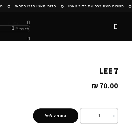
משלוח חינם ברכישת כדור טאטו
כדורי טאטו חזרו למלאי
הצט
0.00
₪
0
הסיפור שלנו
LEE 7
₪
70.00
הוספה לסל