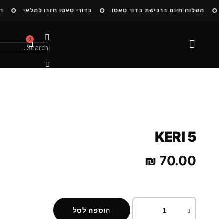
משלוח חינם ברכישת כדור טאטו
כדורי טאטו חזרו למלאי
הצ
0
הסיפור שלנו
KERI 5
₪
70.00
הוספה לסל