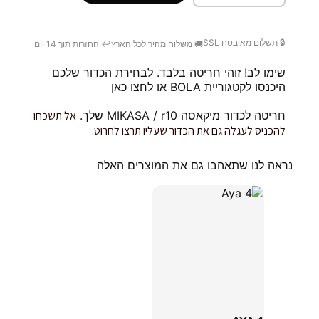
🔒 תשלום מאובטח SSL
🚚 משלוח מהיר לכל הארץ
↩️ החזרות תוך 14 יום
שימו לב!
זוהי חריטה בלבד. לבחירת הכדור שלכם
היכנסו לקטגוריית BOLA או
לחצו כאן
חריטה לכדור מיקאסה MIKASA / r10 שלך.
אל תשכחו
להכניס לעגלה גם את הכדור שעליו תרצו לחרוט.
נראה לנו שתאהבו גם את המוצרים האלה