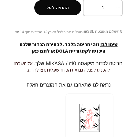
הוספה לסל
🔒 תשלום מאובטח SSL
🚚 משלוח מהיר לכל הארץ
↩️ החזרות תוך 14 יום
שימו לב!
זוהי חריטה בלבד. לבחירת הכדור שלכם
היכנסו לקטגוריית BOLA או
לחצו כאן
חריטה לכדור מיקאסה MIKASA / r10 שלך.
אל תשכחו
להכניס לעגלה גם את הכדור שעליו תרצו לחרוט.
נראה לנו שתאהבו גם את המוצרים האלה