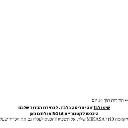
️ החזרות תוך 14 יום
שימו לב!
זוהי חריטה בלבד. לבחירת הכדור שלכם
היכנסו לקטגוריית BOLA או
לחצו כאן
MIKASA  שלך.
אל תשכחו להכניס לעגלה גם את הכדור שעליו