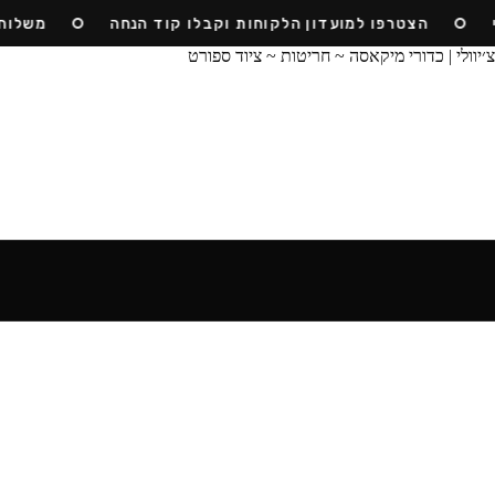
הצטרפו למועדון הלקוחות וקבלו קוד הנחה
משלוח חי
כדורים
חריטות
ביגוד
ציוד
קז'ואל
טקבול
הסיפור שלנו