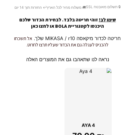
🔒 תשלום מאובטח SSL
🚚 משלוח מהיר לכל הארץ
↩️ החזרות תוך 14 יום
שימו לב!
זוהי חריטה בלבד. לבחירת הכדור שלכם
היכנסו לקטגוריית BOLA או
לחצו כאן
חריטה לכדור מיקאסה MIKASA / r10 שלך.
אל תשכחו
להכניס לעגלה גם את הכדור שעליו תרצו לחרוט.
נראה לנו שתאהבו גם את המוצרים האלה
AYA 4