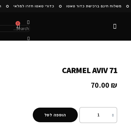
משלוח חינם ברכישת כדור טאטו
כדורי טאטו חזרו למלאי
הצ
0
הסיפור שלנו
CARMEL AVIV 71
70.00
₪
הוספה לסל