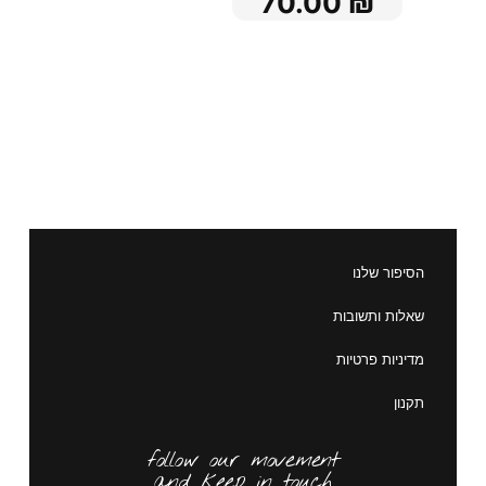
70.00
₪
הסיפור שלנו
שאלות ותשובות
מדיניות פרטיות
תקנון
follow our movement
and keep in touch