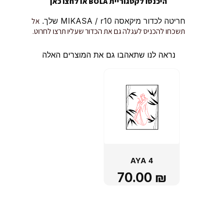
היכנסו לקטגוריית BOLA או
לחצו כאן
חריטה לכדור מיקאסה MIKASA / r10 שלך.
אל
תשכחו להכניס לעגלה גם את הכדור שעליו תרצו לחרוט.
נראה לנו שתאהבו גם את המוצרים האלה
AYA 4
70.00
₪