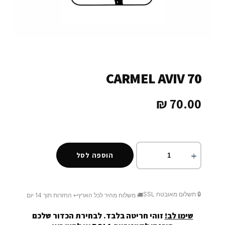
CARMEL AVIV 70
₪
70.00
הוספה לסל
🔒 תשלום מאובטח SSL
🚚 משלוח מהיר לכל הארץ
↩️ החזרות תוך 14 יום
שימו לב!
זוהי חריטה בלבד. לבחירת הכדור שלכם