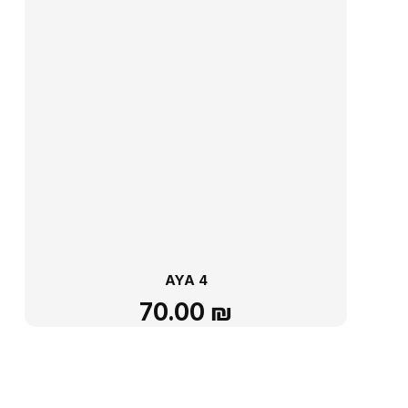
AYA 4
70.00
₪