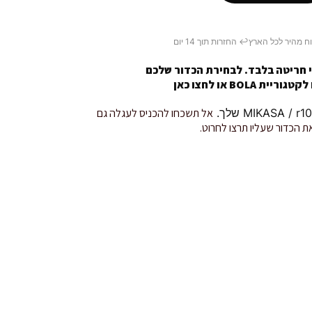
ח מהיר לכל הארץ
↩️ החזרות תוך 14 יום
 חריטה בלבד. לבחירת הכדור שלכם
טגוריית BOLA או
לחצו כאן
אל תשכחו להכניס לעגלה גם
ת הכדור שעליו תרצו לחרוט.