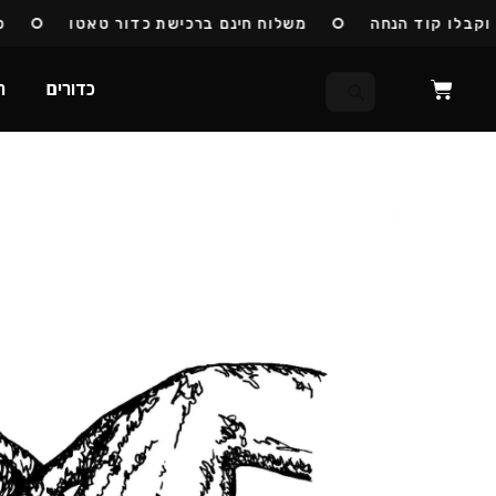
לו קוד הנחה
משלוח חינם ברכישת כדור טאטו
כדור
כדורים
ח