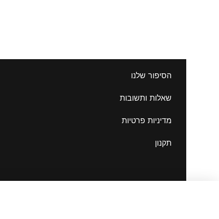
הסיפור שלנו
שאלות ותשובות
מדיניות פרטיות
תקנון
Carmel Aviv 54
70.00
₪