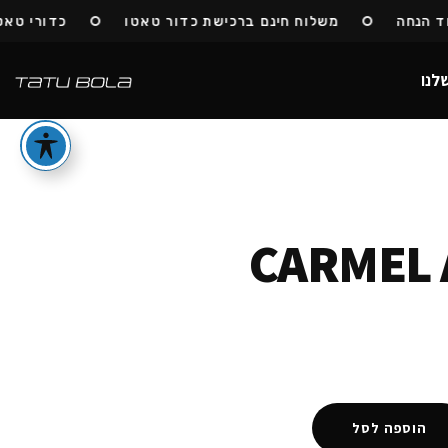
נחה
משלוח חינם ברכישת כדור טאטו
כדורי טאטו ח
לנו
CARMEL 
הוספה לסל