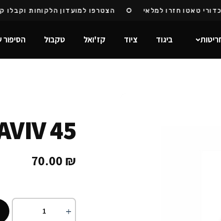
רי טאטו חזרו למלאי
הצטרפו למועדון הלקוחות וקבלו קוד 
ריטות
ביגוד
ציוד
קז'ואל
טקבול
הסיפור ש
AVIV 45
70.00
₪