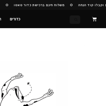
בלו קוד הנחה
משלוח חינם ברכישת כדור טאטו
כדו
כדורים
ח