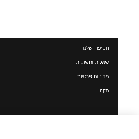
הסיפור שלנו
שאלות ותשובות
מדיניות פרטיות
תקנון
Carmel Aviv 45
70.00
₪