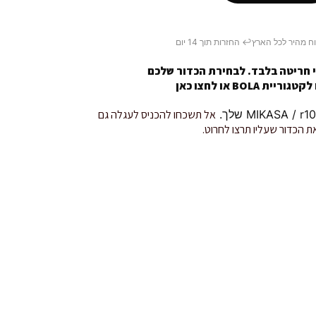
ח מהיר לכל הארץ
↩️ החזרות תוך 14 יום
 חריטה בלבד. לבחירת הכדור שלכם
טגוריית BOLA או
לחצו כאן
אל תשכחו להכניס לעגלה גם
ת הכדור שעליו תרצו לחרוט.