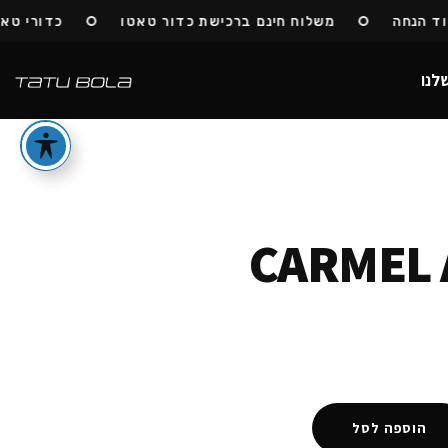
הנחה
משלוח חינם ברכישת כדור טאטו
כדורי טאטו ח
לנו
CARMEL 
הוספה לסל