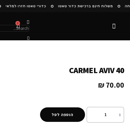
ה
משלוח חינם ברכישת כדור טאטו
כדורי טאטו חזרו למלאי
0
הסיפור שלנו
CARMEL AVIV 40
₪
70.00
הוספה לסל