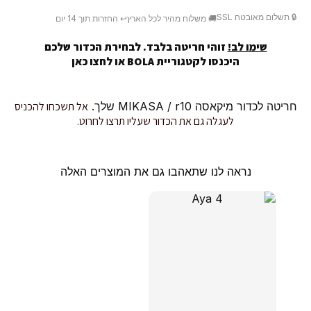
🔒 תשלום מאובטח SSL
🚚 משלוח מהיר לכל הארץ
↩️ החזרות תוך 14 יום
שימו לב!
זוהי חריטה בלבד. לבחירת הכדור שלכם
היכנסו לקטגוריית BOLA או
לחצו כאן
חריטה לכדור מיקאסה MIKASA / r10 שלך.
אל תשכחו להכניס
לעגלה גם את הכדור שעליו תרצו לחרוט.
נראה לנו שתאהבו גם את המוצרים האלה