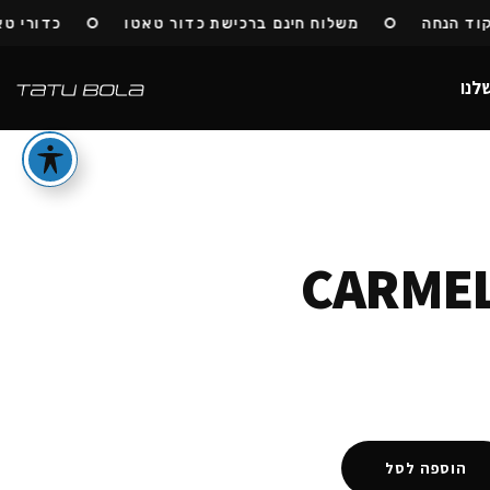
 הנחה
משלוח חינם ברכישת כדור טאטו
כדורי טאטו 
לנו
CARMEL
הוספה לסל