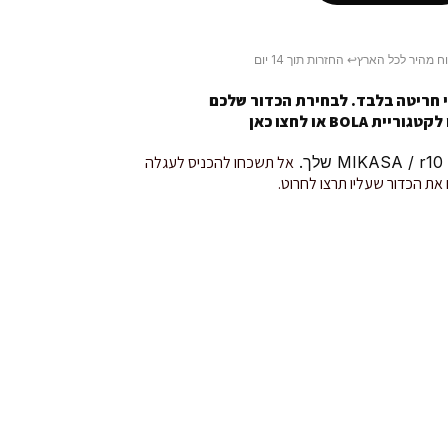
ח מהיר לכל הארץ
↩️ החזרות תוך 14 יום
 חריטה בלבד. לבחירת הכדור שלכם
טגוריית BOLA או
לחצו כאן
.
אל תשכחו להכניס לעגלה
את הכדור שעליו תרצו לחרוט.