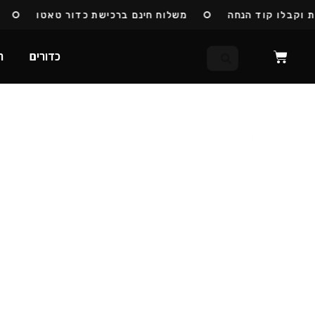
קבלו קוד הנחה
משלוח חינם ברכישת כדור טאטו
כדו
כדורים
ח