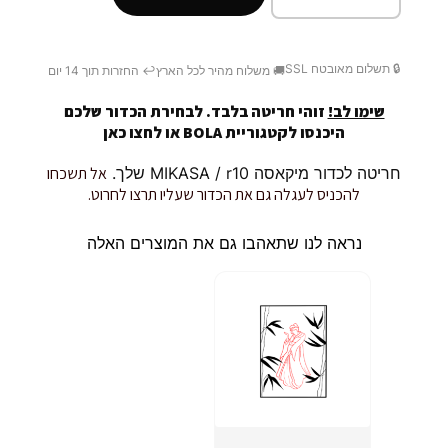
🔒 תשלום מאובטח SSL
🚚 משלוח מהיר לכל הארץ
↩️ החזרות תוך 14 יום
שימו לב!
זוהי חריטה בלבד. לבחירת הכדור שלכם
היכנסו לקטגוריית BOLA או
לחצו כאן
חריטה לכדור מיקאסה MIKASA / r10 שלך.
אל תשכחו
להכניס לעגלה גם את הכדור שעליו תרצו לחרוט.
נראה לנו שתאהבו גם את המוצרים האלה