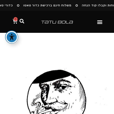
ות וקבלו קוד הנחה
משלוח חינם ברכישת כדור טאטו
כדורי טאט
0