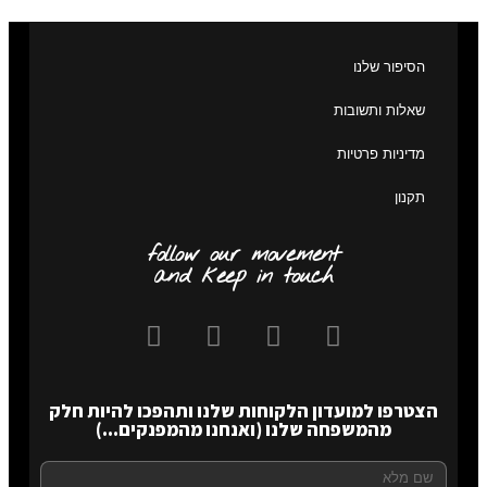
הסיפור שלנו
שאלות ותשובות
מדיניות פרטיות
תקנון
follow our movement
and keep in touch
הצטרפו למועדון הלקוחות שלנו ותהפכו להיות חלק
מהמשפחה שלנו (ואנחנו מהמפנקים...)