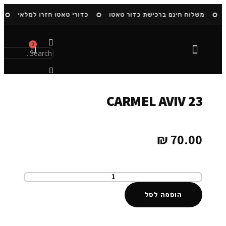
משלוח חינם ברכישת כדור טאטו
כדורי טאטו חזרו למלאי
0
הסיפור שלנו
CARMEL AVIV 23
₪
70.00
הוספה לסל