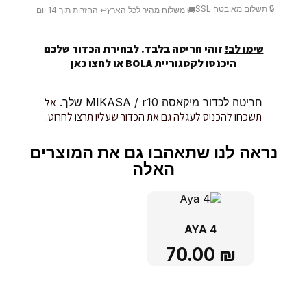
🔒 תשלום מאובטח SSL
🚚 משלוח מהיר לכל הארץ
↩️ החזרות תוך 14 יום
שימו לב!
זוהי חריטה בלבד. לבחירת הכדור שלכם
היכנסו לקטגוריית BOLA או
לחצו כאן
חריטה לכדור מיקאסה MIKASA / r10 שלך.
אל
תשכחו להכניס לעגלה גם את הכדור שעליו תרצו לחרוט.
נראה לנו שתאהבו גם את המוצרים
האלה
AYA 4
70.00
₪