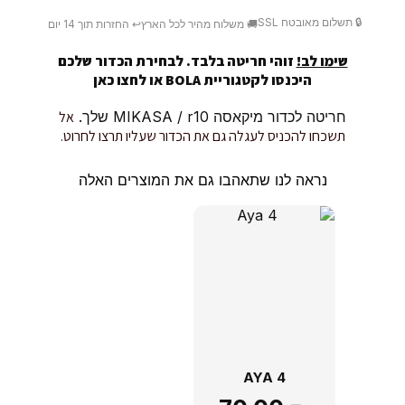
🔒 תשלום מאובטח SSL
🚚 משלוח מהיר לכל הארץ
↩️ החזרות תוך 14 יום
שימו לב!
זוהי חריטה בלבד. לבחירת הכדור שלכם
היכנסו לקטגוריית BOLA או
לחצו כאן
חריטה לכדור מיקאסה MIKASA / r10 שלך.
אל
תשכחו להכניס לעגלה גם את הכדור שעליו תרצו לחרוט.
נראה לנו שתאהבו גם את המוצרים האלה
AYA 4