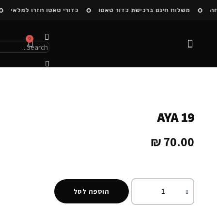
ה
משלוח חינם ברכישת כדור טאטו
כדורי טאטו חזרו למלאי
0
הסיפור שלנו
AYA 19
₪
70.00
הוספה לסל