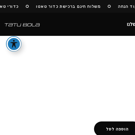
הנחה
משלוח חינם ברכישת כדור טאטו
כדורי טאטו 
לנו
הוספה לסל