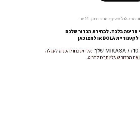
ח מהיר לכל הארץ
↩️ החזרות תוך 14 יום
 חריטה בלבד. לבחירת הכדור שלכם
טגוריית BOLA או
לחצו כאן
.
אל תשכחו להכניס לעגלה
את הכדור שעליו תרצו לחרוט.