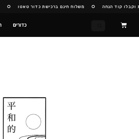
בלו קוד הנחה
משלוח חינם ברכישת כדור טאטו
כדו
כדורים
ח