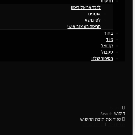
חריטות
לזכר אריאל ביטון
אומנים
לפי נושא
חריטה בעיצוב אישי
ביגוד
ציוד
קז'ואל
טקבול
הסיפור שלנו
חיפוש
חיפוש
סגור את תיבת החיפוש
₪
0.00
0
עגלת קניות