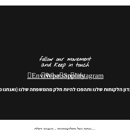
follow our movement
and keep in touch
Envelope
Whatsapp
Spotify
Instagram
ון הלקוחות שלנו ותהפכו להיות חלק מהמשפחה שלנו (ואנחנו מ