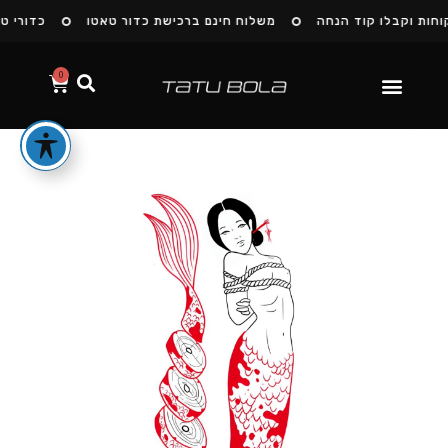
חות וקבלו קוד הנחה
משלוח חינם ברכישת כדור טאטו
כדורי טא
0