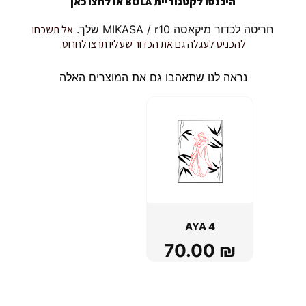
היכנסו לקטגוריית BOLA או
לחצו כאן
חריטה לכדור מיקאסה MIKASA / r10 שלך.
אל תשכחו
להכניס לעגלה גם את הכדור שעליו תרצו לחרוט.
נראה לנו שתאהבו גם את המוצרים האלה
AYA 4
70.00
₪