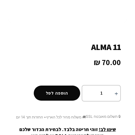
ALMA 11
₪
70.00
הוספה לסל
🔒 תשלום מאובטח SSL
🚚 משלוח מהיר לכל הארץ
↩️ החזרות תוך 14 יום
שימו לב!
זוהי חריטה בלבד. לבחירת הכדור שלכם