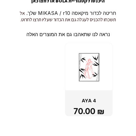
היכנסו לקטגוריית BOLA או
לחצו כאן
חריטה לכדור מיקאסה MIKASA / r10 שלך.
אל
תשכחו להכניס לעגלה גם את הכדור שעליו תרצו לחרוט.
נראה לנו שתאהבו גם את המוצרים האלה
AYA 4
70.00
₪