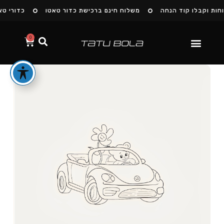
ות וקבלו קוד הנחה
משלוח חינם ברכישת כדור טאטו
כדורי טאט
0
הסיפור שלנו