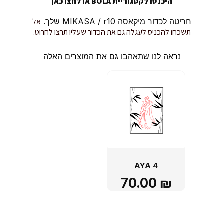
היכנסו לקטגוריית BOLA או
לחצו כאן
חריטה לכדור מיקאסה MIKASA / r10 שלך.
אל
תשכחו להכניס לעגלה גם את הכדור שעליו תרצו לחרוט.
נראה לנו שתאהבו גם את המוצרים האלה
AYA 4
70.00
₪