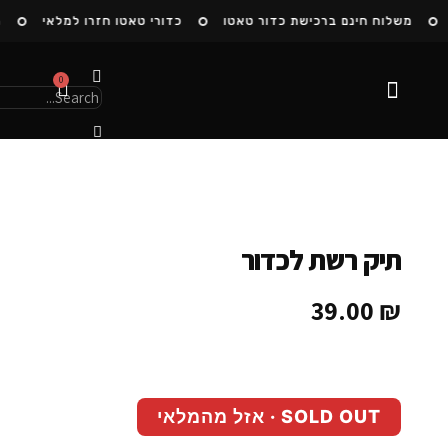
משלוח חינם ברכישת כדור טאטו
כדורי טאטו חזרו למלאי
ה
0
הסיפור שלנו
תיק רשת לכדור
39.00
₪
SOLD OUT · אזל מהמלאי