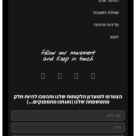
הסיפור שלנו
שאלות ותשובות
מדיניות פרטיות
תקנון
follow our movement
and keep in touch
הצטרפו למועדון הלקוחות שלנו ותהפכו להיות חלק
מהמשפחה שלנו (ואנחנו מהמפנקים...)