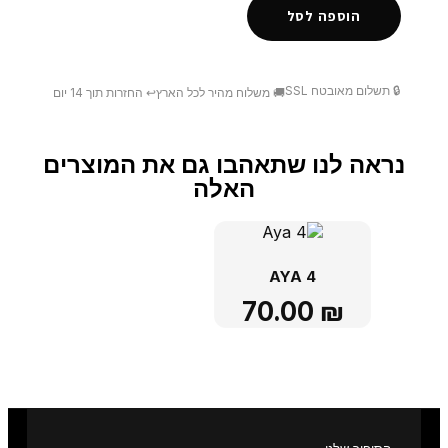
הוספה לסל
🔒 תשלום מאובטח SSL
🚚 משלוח מהיר לכל הארץ
↩️ החזרות תוך 14 יום
נראה לנו שתאהבו גם את המוצרים
האלה
AYA 4
70.00
₪