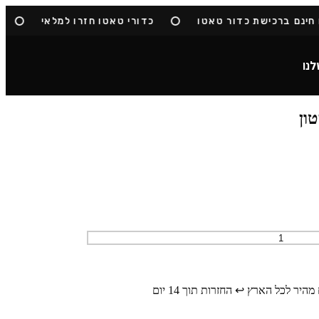
ינם ברכישת כדור טאטו
כדורי טאטו חזרו למלאי
ה
לנו
טון
מהיר לכל הארץ
↩️ החזרות תוך 14 יום