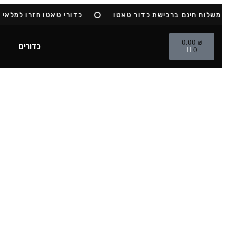
שלוח חינם ברכישת כדור טאטו
כדורי טאטו חזרו למלאי
0.00
₪
כדורים
0